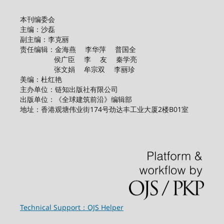
本刊编委会
主编：沙磊
副主编：李克丽
责任编辑：金海燕 李华萍 普国全
侯广臣 李 友 秦学亮
张文娟 牟宗双 李丽珍
美编：杜红艳
主办单位：链知出版社有限公司
出版单位：《全球建筑前沿》编辑部
地址：香港观塘伟业街174号劲达丰工业大厦2楼B01室
Technical Support：OJS Helper