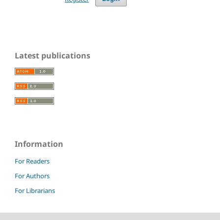
Latest publications
Information
For Readers
For Authors
For Librarians