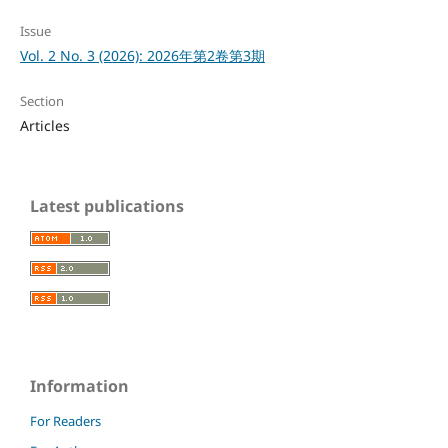
Issue
Vol. 2 No. 3 (2026): 2026年第2卷第3期
Section
Articles
Latest publications
Information
For Readers