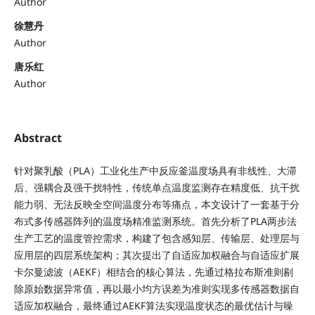
Author
徐慧丹
Author
唐乐红
Author
Abstract
针对聚乳酸（PLA）工业化生产中反应釜温度场具有非线性、大滞
后、强耦合及强干扰特性，传统单点温度监测存在精度低、抗干扰
能力弱、无法反映全空间温度分布等痛点，本文设计了一套基于分
布式多传感器阵列的温度场精准监测系统。首先分析了PLA两步法
生产工艺的温度管控需求，构建了包含感知层、传输层、处理层与
应用层的四层系统架构；其次提出了自适应加权融合与自适应扩展
卡尔曼滤波（AEKF）相结合的核心算法，先通过格拉布斯准则剔
除原始数据异常值，再以最小均方误差为准则实现多传感器数据自
适应加权融合，最终通过AEKF算法实现温度状态的最优估计与噪