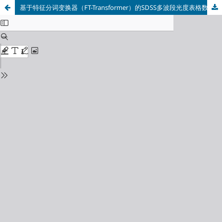
基于特征分词变换器（FT-Transformer）的SDSS多波段光度表格数据天体分类研究