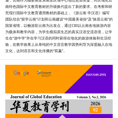
通，云南作为辐射南亚东南亚区域中心地位愈加突显，对区域化云
南特色国际中文教育教材的升级换代提出了新的要求。在考察和研
究现行国际中文教育通用教材的基础上，《游云南 学汉语》编写
团队结合“留学云南”计划和云南建设“中国最美省份”及“旅居云南”的
国策省情，以畅游彩云南为出发点，通过CBI以云南各地旅游内容
为载体和教学内容，为学生模拟原生态的真实汉语交流语境，让学
生在“游中学”并在学习汉语的同时获得在地化的旅游体验和生活经
验，在教学效果上从单纯的中文语言教学因势利导为深度融入在地
文化，达到语言和文化传播的“双赢”。