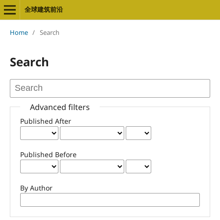
全球建筑前沿
Home
/
Search
Search
Advanced filters
Published After
Published Before
By Author