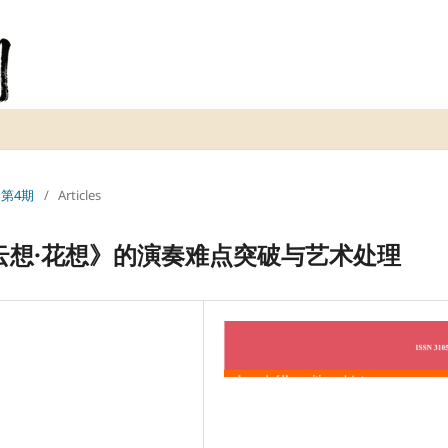
5卷第4期
/
Articles
云想·花想》的演奏难点突破与艺术处理