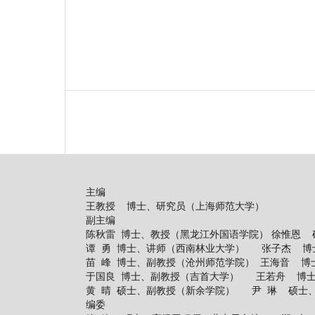
主编
王教授 博士、研究员（上海师范大学）
副主编
陈秋雷 博士、教授（黑龙江外国语学院） 徐惟恩
谭 勇 博士、讲师（西南林业大学） 张子杰 博
苗 峰 博士、副教授（沧州师范学院） 王海音 博
于国良 博士、副教授（吉首大学） 王若舟 博士
黄 晴 硕士、副教授（新余学院） 尹 琳 硕士
编委