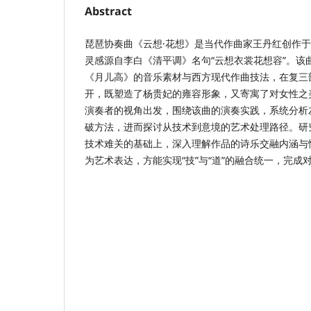
Abstract
琵琶协奏曲《云想·花想》是当代作曲家王丹红创作于
灵感源自李白《清平调》名句“云想衣裳花想容”。该
《月儿高》的音乐素材与西方现代作曲技法，在复三
开，既塑造了杨贵妃的雍容形象，又寄寓了对女性之
演奏者的视角出发，围绕该曲的演奏实践，系统分析
破方法，进而探讨从技术到意境的艺术处理路径。研
技术难关的基础上，深入理解作品的诗乐交融内涵与
为艺术表达，方能实现“技”与“道”的融合统一，完成