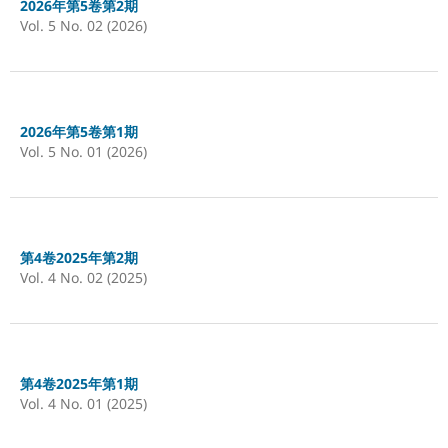
2026年第5卷第2期
Vol. 5 No. 02 (2026)
2026年第5卷第1期
Vol. 5 No. 01 (2026)
第4卷2025年第2期
Vol. 4 No. 02 (2025)
第4卷2025年第1期
Vol. 4 No. 01 (2025)