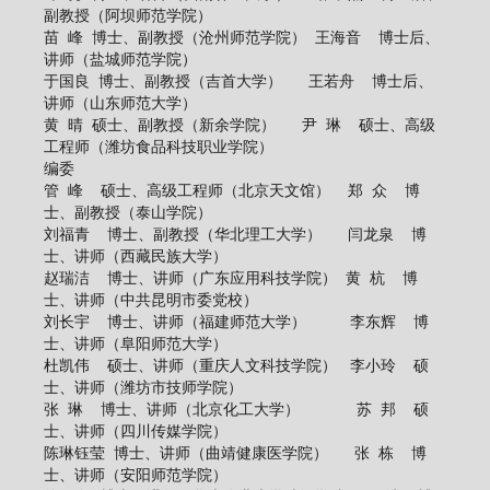
副教授（阿坝师范学院）
苗 峰 博士、副教授（沧州师范学院） 王海音 博士后、
讲师（盐城师范学院）
于国良 博士、副教授（吉首大学） 王若舟 博士后、
讲师（山东师范大学）
黄 晴 硕士、副教授（新余学院） 尹 琳 硕士、高级
工程师（潍坊食品科技职业学院）
编委
管 峰 硕士、高级工程师（北京天文馆） 郑 众 博
士、副教授（泰山学院）
刘福青 博士、副教授（华北理工大学） 闫龙泉 博
士、讲师（西藏民族大学）
赵瑞洁 博士、讲师（广东应用科技学院） 黄 杭 博
士、讲师（中共昆明市委党校）
刘长宇 博士、讲师（福建师范大学） 李东辉 博
士、讲师（阜阳师范大学）
杜凯伟 硕士、讲师（重庆人文科技学院） 李小玲 硕
士、讲师（潍坊市技师学院）
张 琳 博士、讲师（北京化工大学） 苏 邦 硕
士、讲师（四川传媒学院）
陈琳钰莹 博士、讲师（曲靖健康医学院） 张 栋 博
士、讲师（安阳师范学院）