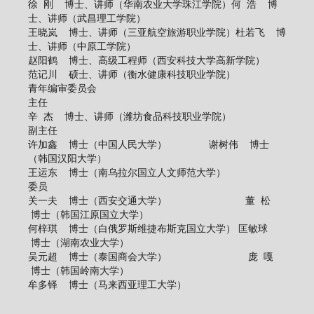
徐 刚 博士、讲师（华南农业大学珠江学院）何 浩 博
士、讲师（武昌理工学院）
王晓岚 博士、讲师（三亚航空旅游职业学院）杜若飞 博
士、讲师（中原工学院）
赵阳鹤 博士、高级工程师（西安科技大学高新学院）
范记川 硕士、讲师（衡水健康科技职业学院）
青年编审委员会
主任
辛 杰 博士、讲师（潍坊食品科技职业学院）
副主任
许加鑫 博士（中国人民大学） 谢树伟 博士
（韩国汉阳大学）
王运东 博士（南乌拉尔国立人文师范大学）
委员
关一夫 博士（西安交通大学） 董 松
博士（韩国江原国立大学）
何梓琪 博士（白俄罗斯维捷布斯克国立大学） 匡敏球
博士（湖南农业大学）
吴元超 博士（泰国商会大学） 庞 嘎
博士（韩国岭南大学）
牟多铎 博士（马来西亚理工大学）