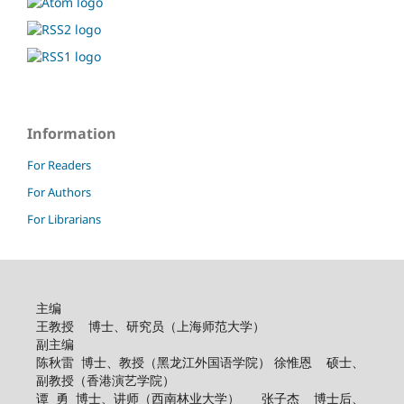
Information
For Readers
For Authors
For Librarians
主编
王教授 博士、研究员（上海师范大学）
副主编
陈秋雷 博士、教授（黑龙江外国语学院） 徐惟恩 硕士、
副教授（香港演艺学院）
谭 勇 博士、讲师（西南林业大学） 张子杰 博士后、