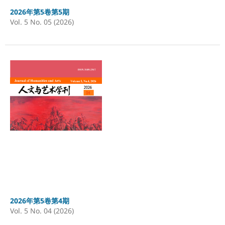
2026年第5卷第5期
Vol. 5 No. 05 (2026)
2026年第5卷第4期
Vol. 5 No. 04 (2026)