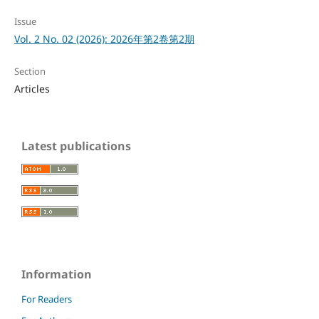
Issue
Vol. 2 No. 02 (2026): 2026年第2卷第2期
Section
Articles
Latest publications
Information
For Readers