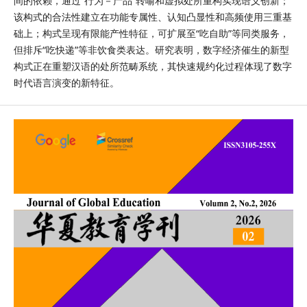
间的依赖，通过“行为－产品”转喻和虚拟处所重构实现语义创新；
该构式的合法性建立在功能专属性、认知凸显性和高频使用三重基
础上；构式呈现有限能产性特征，可扩展至“吃自助”等同类服务，
但排斥“吃快递”等非饮食类表达。研究表明，数字经济催生的新型
构式正在重塑汉语的处所范畴系统，其快速规约化过程体现了数字
时代语言演变的新特征。