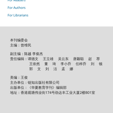
For Readers
For Authors
For Librarians
本刊编委会
主编：曾维民
副主编：陈越 李俊杰
责任编辑：谭德文 王立雄 吴云东 唐颖聪 赵 荐
王依然 董 琦 李小乔 任梓乔 刘 顿
郭 文 刘 洁 孟 娜
美编：王俊
主办单位：链知出版社有限公司
出版单位：《华夏教育学刊》编辑部
地址：香港观塘伟业街174号劲达丰工业大厦2楼B01室