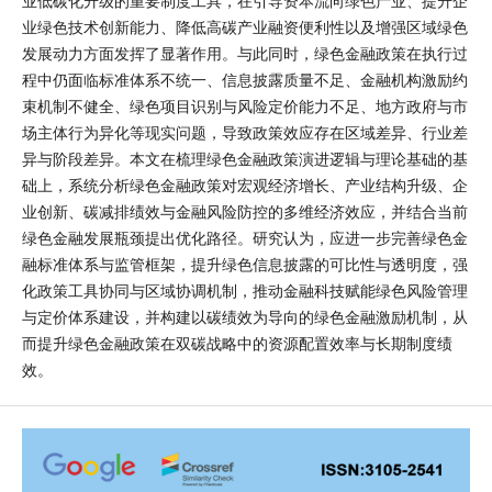
业低碳化升级的重要制度工具，在引导资本流向绿色产业、提升企
业绿色技术创新能力、降低高碳产业融资便利性以及增强区域绿色
发展动力方面发挥了显著作用。与此同时，绿色金融政策在执行过
程中仍面临标准体系不统一、信息披露质量不足、金融机构激励约
束机制不健全、绿色项目识别与风险定价能力不足、地方政府与市
场主体行为异化等现实问题，导致政策效应存在区域差异、行业差
异与阶段差异。本文在梳理绿色金融政策演进逻辑与理论基础的基
础上，系统分析绿色金融政策对宏观经济增长、产业结构升级、企
业创新、碳减排绩效与金融风险防控的多维经济效应，并结合当前
绿色金融发展瓶颈提出优化路径。研究认为，应进一步完善绿色金
融标准体系与监管框架，提升绿色信息披露的可比性与透明度，强
化政策工具协同与区域协调机制，推动金融科技赋能绿色风险管理
与定价体系建设，并构建以碳绩效为导向的绿色金融激励机制，从
而提升绿色金融政策在双碳战略中的资源配置效率与长期制度绩
效。