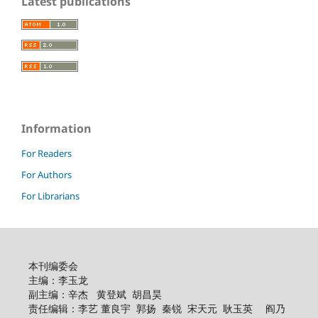
Latest publications
Information
For Readers
For Authors
For Librarians
本刊编委会
主编：李玉龙
副主编：辛杰 黄登斌 胡昌昊
责任编辑：李艺 董良宇 郭扬 秦锐 宋天元 耿玉英 阎乃